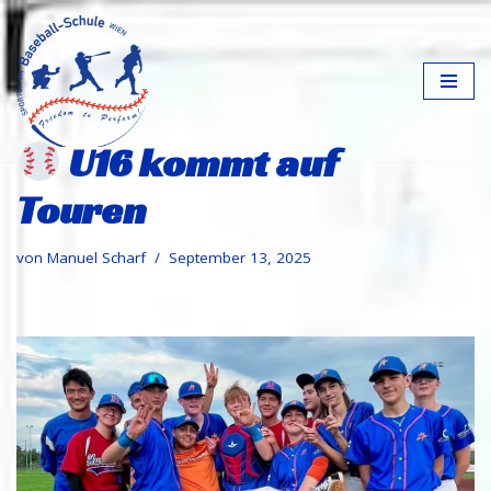
Zum
Inhalt
springen
U16 kommt auf
Touren
von
Manuel Scharf
September 13, 2025