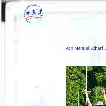
Zum
Inhalt
springen
von
Manuel Scharf