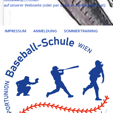
auf unserer Webseite (oder per EMail an info@baseball.at):
IMPRESSUM
ANMELDUNG
SOMMERTRAINING