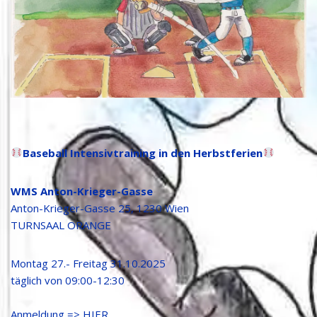
Baseball Intensivtraining in den Herbstferien
WMS Anton-Krieger-Gasse
Anton-Krieger-Gasse 25, 1230 Wien
TURNSAAL ORANGE
Montag 27.- Freitag 31.10.2025
täglich von 09:00-12:30
Anmeldung => HIER