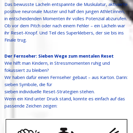
Das bewusste Lächeln entspannte die Muskulatur, aktivierte
positive neuronale Muster und half den jungen Athlet:innen,
in entscheidenden Momenten ihr volles Potenzial abzurufen.
Ob vor dem Pitch oder nach einem Fehler – ein Lächeln war
ihr Reset-Knopf. Und Teil des Superklebers, der sie bis ins
Finale trug.
Der Fernseher: Sieben Wege zum mentalen Reset
Wie hilft man Kindern, in Stressmomenten ruhig und
fokussiert zu bleiben?
Wir haben dafür einen Fernseher gebaut – aus Karton. Darin:
sieben Symbole, die für
sieben individuelle Reset-Strategien stehen.
Wenn ein Kind unter Druck stand, konnte es einfach auf das
passende Zeichen zeigen: