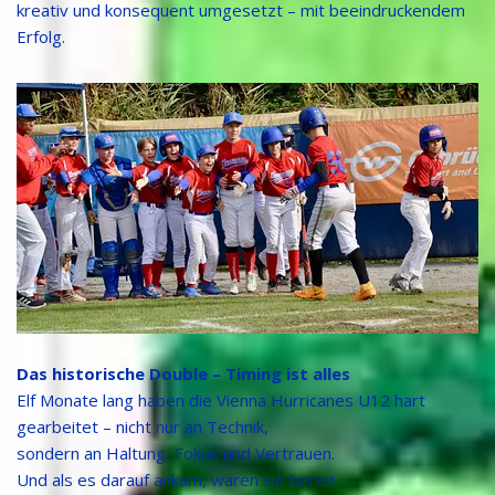
kreativ und konsequent umgesetzt – mit beeindruckendem
Erfolg.
Das historische Double – Timing ist alles
Elf Monate lang haben die Vienna Hurricanes U12 hart
gearbeitet – nicht nur an Technik,
sondern an Haltung, Fokus und Vertrauen.
Und als es darauf ankam, waren sie bereit.