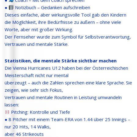
●
Coach – Mit dem Coach sprechen
●
Notizbuch – Gedanken aufschreiben
Dieses einfache, aber wirkungsvolle Tool gab den Kindern
die Möglichkeit, ihre Bedürfnisse zu äußern – ohne viele
Worte, aber mit großer Wirkung.
Der Fernseher wurde zum Symbol für Selbstverantwortung,
Vertrauen und mentale Stärke.
Statistiken, die mentale Stärke sichtbar machen
Die Vienna Hurricanes U12 haben bei der Österreichischen
Meisterschaft nicht nur mental
überzeugt – auch die Zahlen sprechen eine klare Sprache. Sie
zeigen, wie sehr sich Fokus,
Vertrauen und mentale Routinen in Leistung umwandeln
lassen:
Pitching: Kontrolle und Tiefe
● 8 Pitcher mit einem Team-ERA von 1.44 über 25 Innings –
nur 20 Hits, 14 Walks,
aber 46 Strikeouts