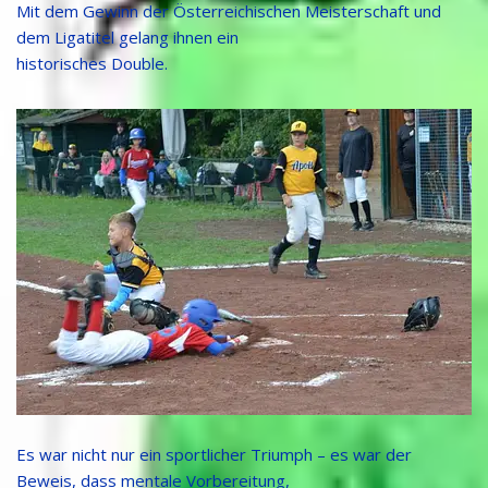
Mit dem Gewinn der Österreichischen Meisterschaft und
dem Ligatitel gelang ihnen ein
historisches Double.
Es war nicht nur ein sportlicher Triumph – es war der
Beweis, dass mentale Vorbereitung,