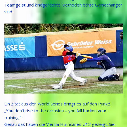
Teamgeist und kindgerechte Methoden echte Gamechanger
sind.
Ein Zitat aus den World Series bringt es auf den Punkt:
„You don’t rise to the occasion – you fall backon your
training.“
Genau das haben die Vienna Hurricanes U12 gezeigt. Sie