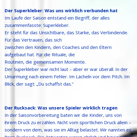
Der Superkleber: Was uns wirklich verbunden hat
Im Laufe der Saison entstand ein Begriff, der alles
zusammenfasste: Superkleber.
Er steht für das Unsichtbare, das Starke, das Verbindende.
Für das Vertrauen, das sich
zwischen den Kindern, den Coaches und den Eltern
aufgebaut hat. Für die Rituale, die
Routinen, die gemeinsamen Momente.
Der Superkleber war nicht laut – aber er war überall. In der
Umarmung nach einem Fehler. Im Lächeln vor dem Pitch. Im
Blick, der sagt: „Du schaffst das.“
Der Rucksack: Was unsere Spieler wirklich tragen
In der Saisonvorbereitung baten wir die Kinder, uns von
ihrem Druck zu erzählen. Nicht vom sportlichen Druck allein –
sondern von dem, was sie im Alltag belastet. Wir nannten es
ihren Rucksack. Die Antworten waren ehrlich und bewegend.