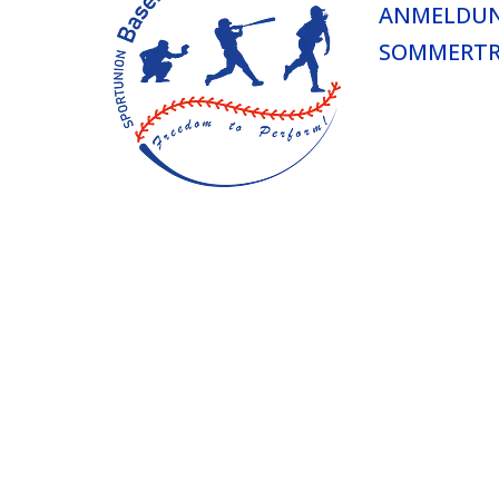
ANMELDU
SOMMERTR