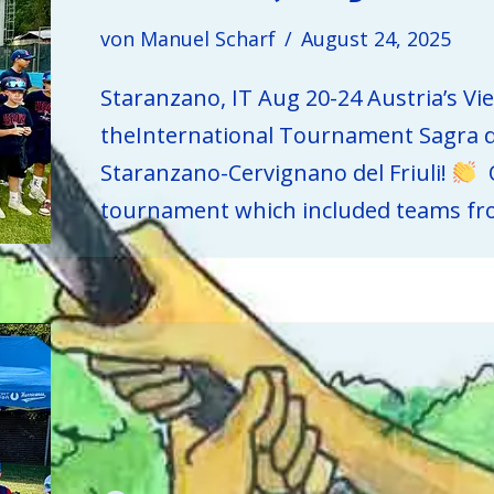
von
Manuel Scharf
August 24, 2025
Staranzano, IT Aug 20-24 Austria’s Vi
theInternational Tournament Sagra 
Staranzano-Cervignano del Friuli!
O
tournament which included teams f