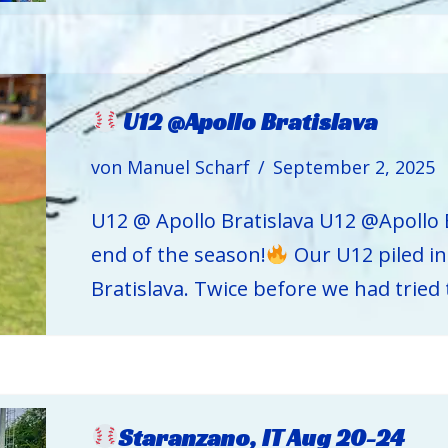
U12 @Apollo Bratislava
von
Manuel Scharf
September 2, 2025
U12 @ Apollo Bratislava U12 @Apollo B
end of the season!
Our U12 piled in
Bratislava. Twice before we had tried
Staranzano, IT Aug 20-24