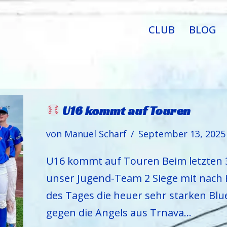
CLUB
BLOG
U16 kommt auf Touren
von
Manuel Scharf
September 13, 2025
U16 kommt auf Touren Beim letzten 3
unser Jugend-Team 2 Siege mit nach 
des Tages die heuer sehr starken B
gegen die Angels aus Trnava…