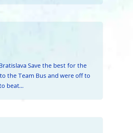
ratislava Save the best for the
to the Team Bus and were off to
 to beat…