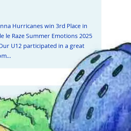
enna Hurricanes win 3rd Place in
de le Raze Summer Emotions 2025
ur U12 participated in a great
rom…