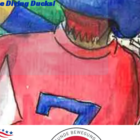
e Diving Ducks!